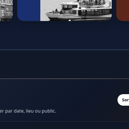
Sor
er par date, lieu ou public.