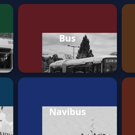
Bus
Navibus