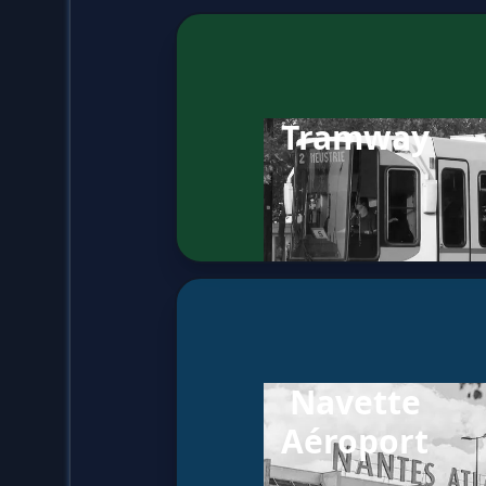
Tramway
Navette
Aéroport