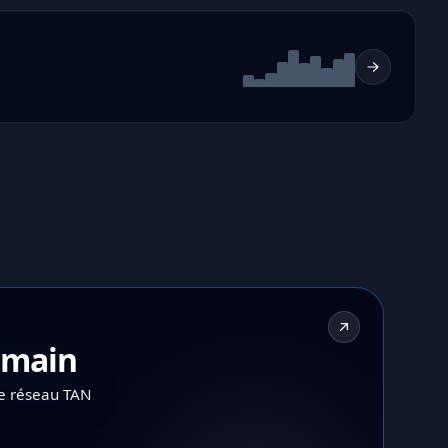
demain
le réseau TAN