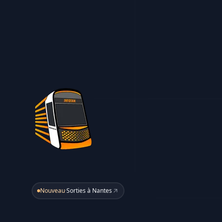
Nouveau
·
Sorties à Nantes