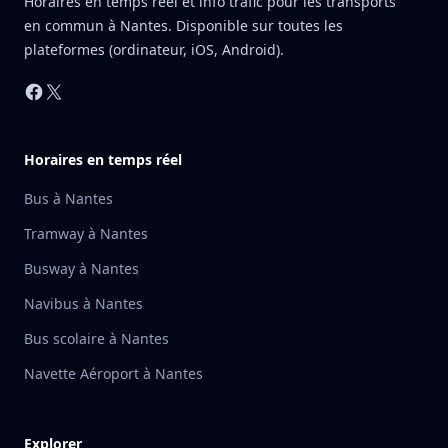
Horaires en temps réel et info trafic pour les transports
en commun à Nantes. Disponible sur toutes les
plateformes (ordinateur, iOS, Android).
Facebook
X
Horaires en temps réel
Bus à Nantes
Tramway à Nantes
Busway à Nantes
Navibus à Nantes
Bus scolaire à Nantes
Navette Aéroport à Nantes
Explorer