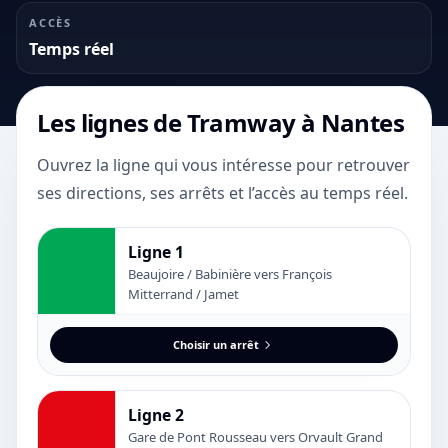
ACCÈS
Temps réel
Les lignes de
Tramway
à Nantes
Ouvrez la ligne qui vous intéresse pour retrouver
ses directions, ses arrêts et l’accès au temps réel.
Ligne 1
Beaujoire / Babinière vers François
Mitterrand / Jamet
Choisir un arrêt
Ligne 2
Gare de Pont Rousseau vers Orvault Grand