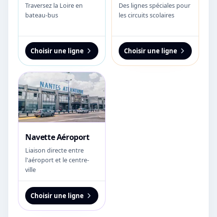
Traversez la Loire en
Des lignes spéciales pour
bateau-bus
les circuits scolaires
Choisir une ligne
Choisir une ligne
Navette Aéroport
Liaison directe entre
l'aéroport et le centre-
ville
Choisir une ligne