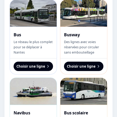
Bus
Busway
Le réseau le plus complet
Des lignes avec voies
pour se déplacer à
réservées pour circuler
Nantes
sans embouteillage
Choisir une ligne
Choisir une ligne
Navibus
Bus scolaire