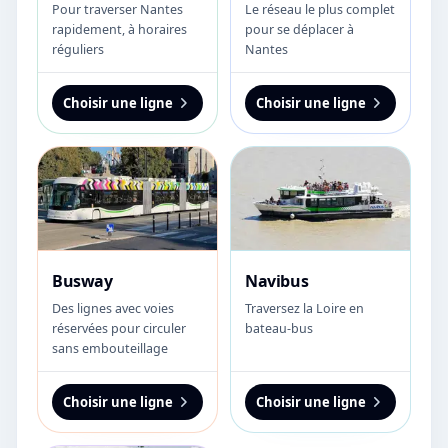
Pour traverser Nantes
Le réseau le plus complet
rapidement, à horaires
pour se déplacer à
réguliers
Nantes
Choisir une ligne
Choisir une ligne
Busway
Navibus
Des lignes avec voies
Traversez la Loire en
réservées pour circuler
bateau-bus
sans embouteillage
Choisir une ligne
Choisir une ligne