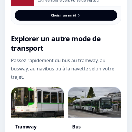
CAT Vertonne vers Porte de Vertou
Choisir un arrêt
Explorer un autre mode de
transport
Passez rapidement du bus au tramway, au
busway, au navibus ou à la navette selon votre
trajet.
Tramway
Bus