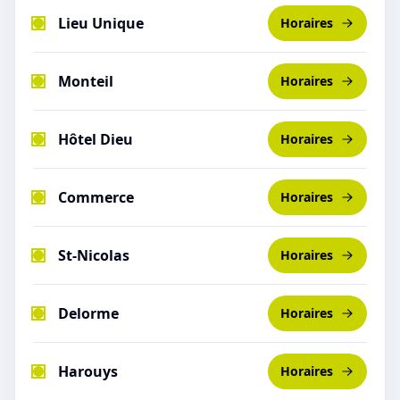
Lieu Unique
Horaires
Monteil
Horaires
Hôtel Dieu
Horaires
Commerce
Horaires
St-Nicolas
Horaires
Delorme
Horaires
Harouys
Horaires