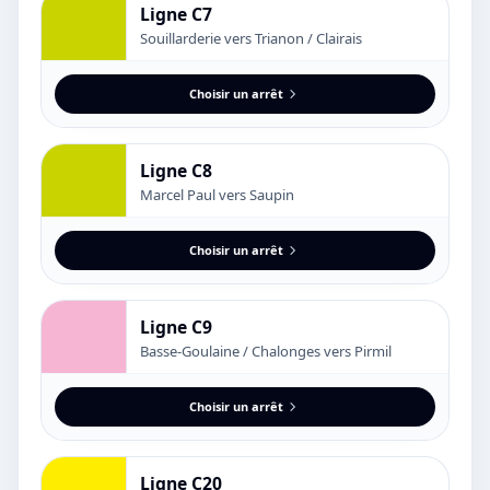
Ligne C7
Souillarderie vers Trianon / Clairais
Choisir un arrêt
Ligne C8
Marcel Paul vers Saupin
Choisir un arrêt
Ligne C9
Basse-Goulaine / Chalonges vers Pirmil
Choisir un arrêt
Ligne C20