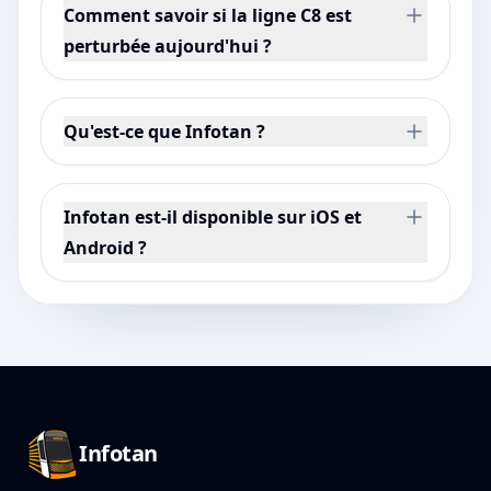
Comment savoir si la ligne C8 est
perturbée aujourd'hui ?
Qu'est-ce que Infotan ?
Infotan est-il disponible sur iOS et
Android ?
Pied de page Infotan
Infotan