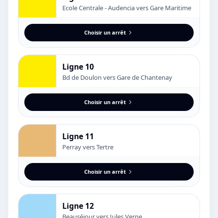
Ecole Centrale - Audencia vers Gare Maritime
Choisir un arrêt
Ligne 10
Bd de Doulon vers Gare de Chantenay
Choisir un arrêt
Ligne 11
Perray vers Tertre
Choisir un arrêt
Ligne 12
Beauséjour vers Jules Verne