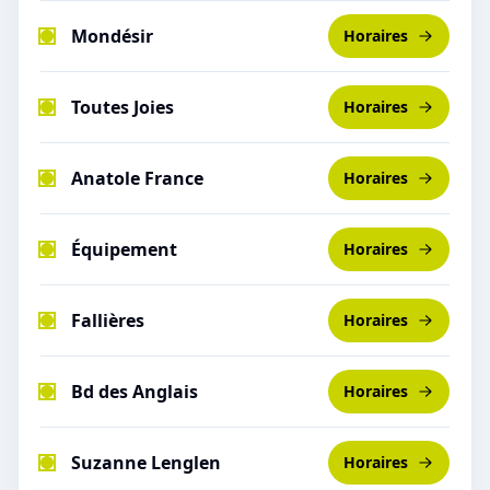
Mondésir
Horaires
Toutes Joies
Horaires
Anatole France
Horaires
Équipement
Horaires
Fallières
Horaires
Bd des Anglais
Horaires
Suzanne Lenglen
Horaires