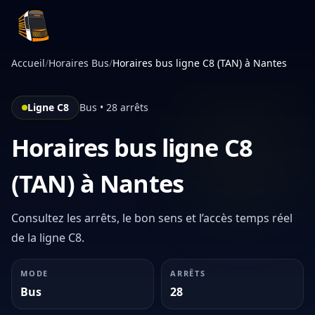
Infotan
Accueil
/
Horaires Bus
/
Horaires bus ligne C8 (TAN) à Nantes
Ligne C8
Bus • 28 arrêts
Horaires bus ligne C8
(TAN) à Nantes
Consultez les arrêts, le bon sens et l’accès temps réel
de la ligne C8.
MODE
ARRÊTS
Bus
28