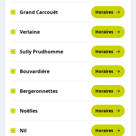
Grand Carcouët
Horaires
Verlaine
Horaires
Sully Prudhomme
Horaires
Bouvardière
Horaires
Bergeronnettes
Horaires
Noëlles
Horaires
Nil
Horaires