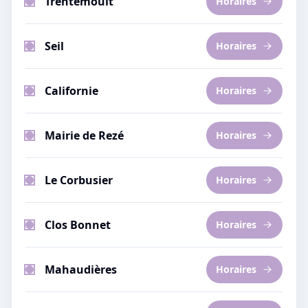
Trentemoult
Horaires
Seil
Horaires
Californie
Horaires
Mairie de Rezé
Horaires
Le Corbusier
Horaires
Clos Bonnet
Horaires
Mahaudières
Horaires