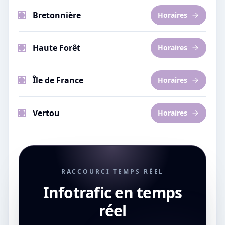
Bretonnière
Horaires
Haute Forêt
Horaires
Île de France
Horaires
Vertou
Horaires
RACCOURCI TEMPS RÉEL
Infotrafic en temps
réel