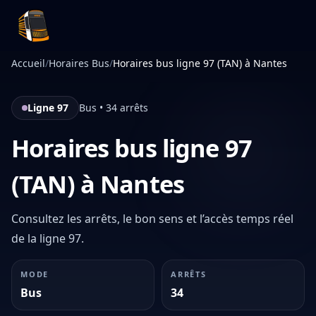
Infotan
Accueil
/
Horaires Bus
/
Horaires bus ligne 97 (TAN) à Nantes
Ligne 97
Bus • 34 arrêts
Horaires bus ligne 97
(TAN) à Nantes
Consultez les arrêts, le bon sens et l’accès temps réel
de la ligne 97.
MODE
ARRÊTS
Bus
34