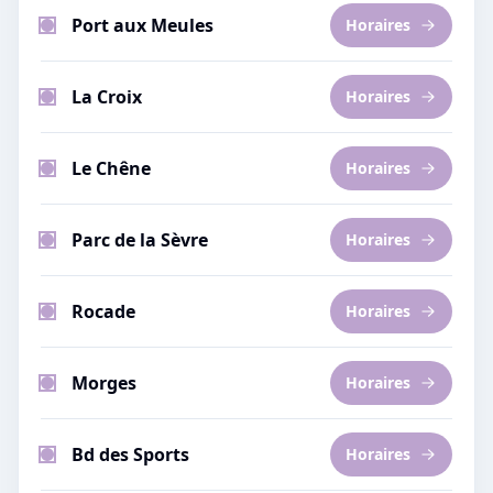
Port aux Meules
Horaires
La Croix
Horaires
Le Chêne
Horaires
Parc de la Sèvre
Horaires
Rocade
Horaires
Morges
Horaires
Bd des Sports
Horaires