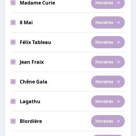
Madame Curie
Horaires
8 Mai
Horaires
Félix Tableau
Horaires
Jean Fraix
Horaires
Chêne Gala
Horaires
Lagathu
Horaires
Blordière
Horaires