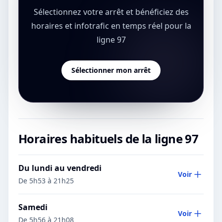
Sélectionnez votre arrêt et bénéficiez des
horaires et infotrafic en temps réel pour la
ligne 97
Sélectionner mon arrêt
Horaires habituels de la ligne
97
Du lundi au vendredi
Voir
De 5h53 à 21h25
Samedi
Voir
De 5h56 à 21h08