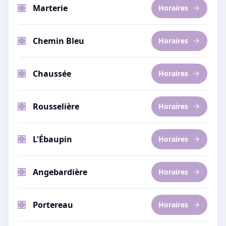
Marterie
Horaires
Chemin Bleu
Horaires
Chaussée
Horaires
Rousselière
Horaires
L'Ébaupin
Horaires
Angebardière
Horaires
Portereau
Horaires