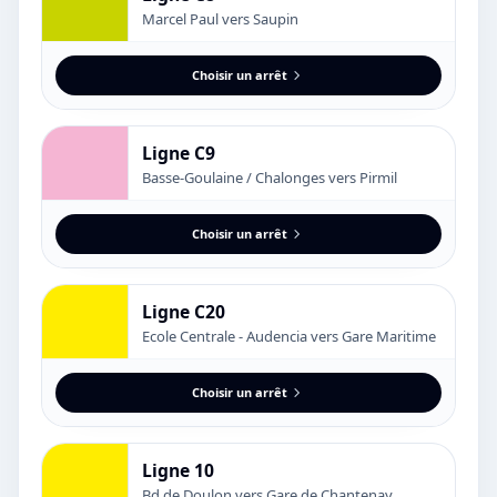
Marcel Paul vers Saupin
Choisir un arrêt
Ligne C9
Basse-Goulaine / Chalonges vers Pirmil
Choisir un arrêt
Ligne C20
Ecole Centrale - Audencia vers Gare Maritime
Choisir un arrêt
Ligne 10
Bd de Doulon vers Gare de Chantenay