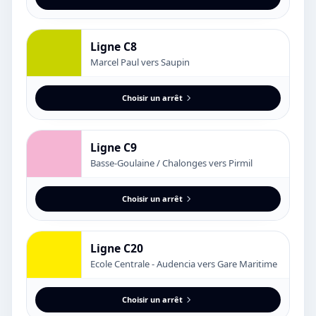
Ligne C8
Marcel Paul vers Saupin
Choisir un arrêt
Ligne C9
Basse-Goulaine / Chalonges vers Pirmil
Choisir un arrêt
Ligne C20
Ecole Centrale - Audencia vers Gare Maritime
Choisir un arrêt