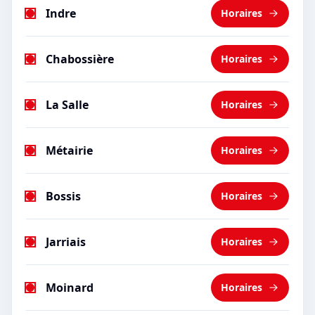
Indre
Horaires
Chabossière
Horaires
La Salle
Horaires
Métairie
Horaires
Bossis
Horaires
Jarriais
Horaires
Moinard
Horaires