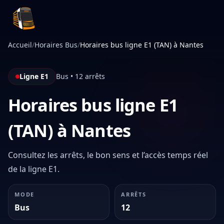
Infotan
Accueil
/
Horaires Bus
/
Horaires bus ligne E1 (TAN) à Nantes
Ligne E1
Bus • 12 arrêts
Horaires bus ligne E1
(TAN) à Nantes
Consultez les arrêts, le bon sens et l’accès temps réel
de la ligne E1.
MODE
ARRÊTS
Bus
12