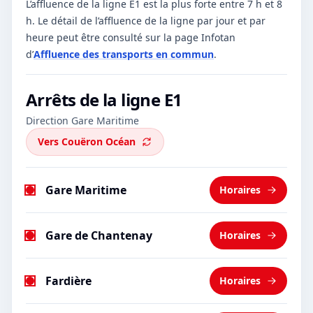
L’affluence de la ligne E1 est la plus forte entre 7 h et 8
h.
Le détail de l’affluence de la ligne par jour et par
heure peut être consulté sur la page Infotan
d’
Affluence des transports en commun
.
Arrêts de la ligne
E1
Direction Gare Maritime
Vers
Couëron Océan
Gare Maritime
Horaires
Gare de Chantenay
Horaires
Fardière
Horaires