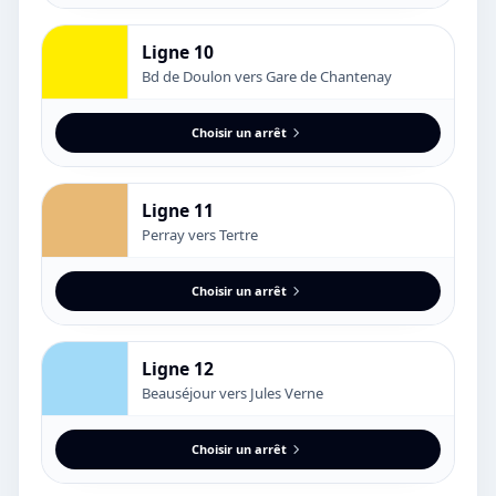
Ligne 10
Bd de Doulon vers Gare de Chantenay
Choisir un arrêt
Ligne 11
Perray vers Tertre
Choisir un arrêt
Ligne 12
Beauséjour vers Jules Verne
Choisir un arrêt