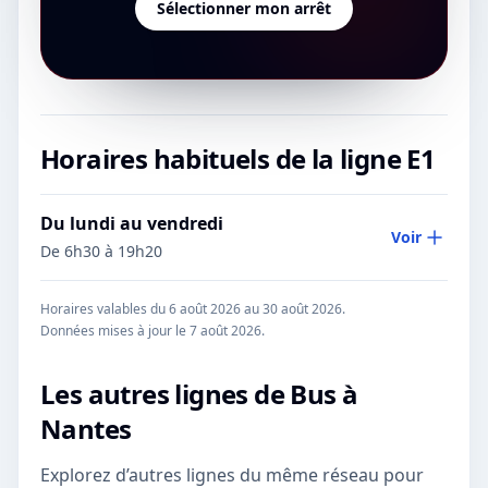
Sélectionner mon arrêt
Horaires habituels de la ligne
E1
Du lundi au vendredi
Voir
De 6h30 à 19h20
Horaires valables du 6 août 2026 au 30 août 2026.
Données mises à jour le
7 août 2026
.
Les autres lignes de
Bus
à
Nantes
Explorez d’autres lignes du même réseau pour