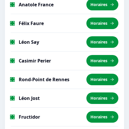
Anatole France
Horaires
Félix Faure
Horaires
Léon Say
Horaires
Casimir Perier
Horaires
Rond-Point de Rennes
Horaires
Léon Jost
Horaires
Fructidor
Horaires