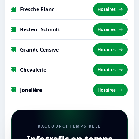
Fresche Blanc
Horaires
Recteur Schmitt
Horaires
Grande Censive
Horaires
Chevalerie
Horaires
Jonelière
Horaires
RACCOURCI TEMPS RÉEL