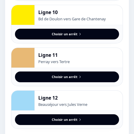
Ligne 10
Bd de Doulon vers Gare de Chantenay
Choisir un arrêt
Ligne 11
Perray vers Tertre
Choisir un arrêt
Ligne 12
Beauséjour vers Jules Verne
Choisir un arrêt