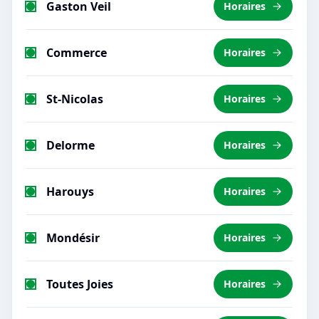
Gaston Veil
Horaires
Commerce
Horaires
St-Nicolas
Horaires
Delorme
Horaires
Harouys
Horaires
Mondésir
Horaires
Toutes Joies
Horaires