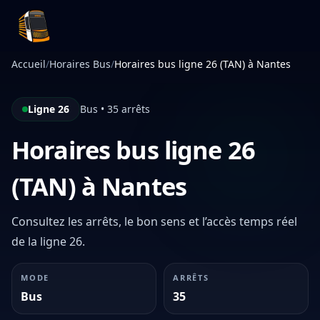
Infotan
Accueil
/
Horaires Bus
/
Horaires bus ligne 26 (TAN) à Nantes
Ligne 26
Bus • 35 arrêts
Horaires bus ligne 26
(TAN) à Nantes
Consultez les arrêts, le bon sens et l’accès temps réel
de la ligne 26.
MODE
ARRÊTS
Bus
35