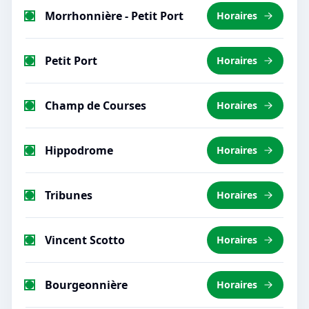
Morrhonnière - Petit Port
Horaires
Petit Port
Horaires
Champ de Courses
Horaires
Hippodrome
Horaires
Tribunes
Horaires
Vincent Scotto
Horaires
Bourgeonnière
Horaires