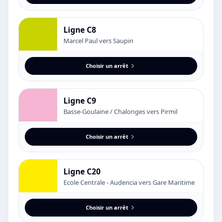
Ligne C8
Marcel Paul vers Saupin
Choisir un arrêt
Ligne C9
Basse-Goulaine / Chalonges vers Pirmil
Choisir un arrêt
Ligne C20
Ecole Centrale - Audencia vers Gare Maritime
Choisir un arrêt