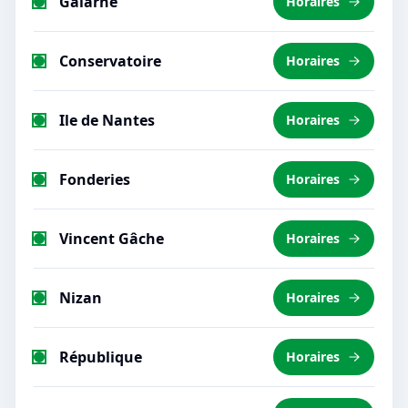
Galarne
Horaires
Conservatoire
Horaires
Ile de Nantes
Horaires
Fonderies
Horaires
Vincent Gâche
Horaires
Nizan
Horaires
République
Horaires