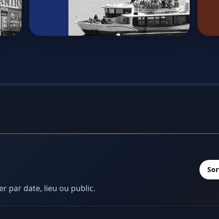
Sor
er par date, lieu ou public.