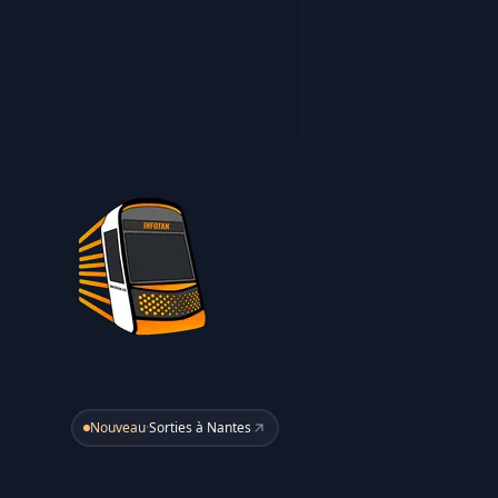
Nouveau
·
Sorties à Nantes