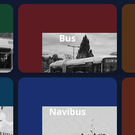
Bus
Navibus