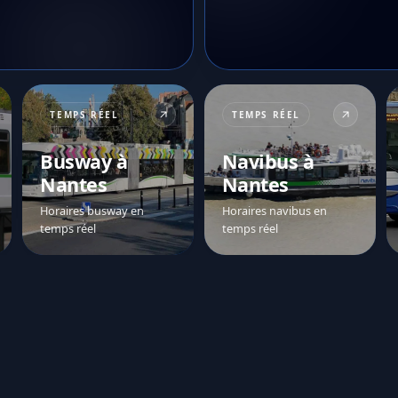
TEMPS RÉEL
TEMPS RÉEL
Busway à
Navibus à
Nantes
Nantes
Horaires busway en
Horaires navibus en
temps réel
temps réel