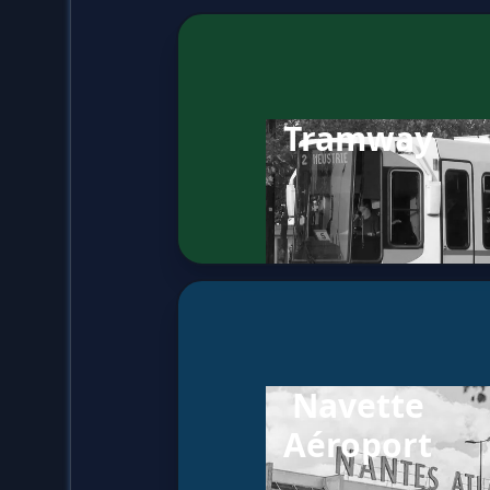
Tramway
Navette
Aéroport