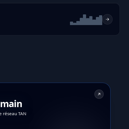
demain
le réseau TAN