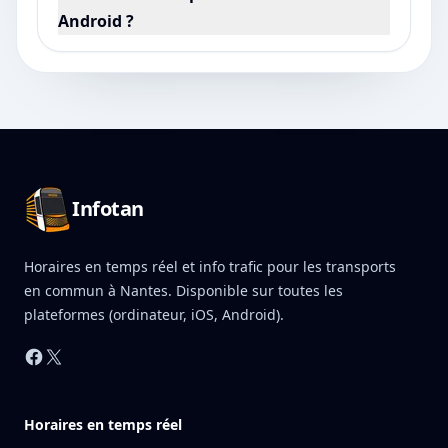
Android ?
Pied de page Infotan
Infotan
Horaires en temps réel et info trafic pour les transports
en commun à Nantes. Disponible sur toutes les
plateformes (ordinateur, iOS, Android).
Facebook
X
Horaires en temps réel