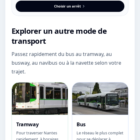
Choisir un arrêt
Explorer un autre mode de
transport
Passez rapidement du bus au tramway, au
busway, au navibus ou à la navette selon votre
trajet.
Tramway
Bus
Pour traverser Nantes
Le réseau le plus complet
rapidement, à horaires
pour se déplacer à