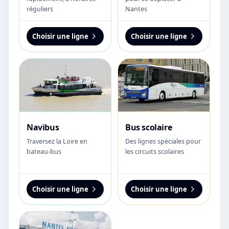
réguliers
Nantes
Choisir une ligne
Choisir une ligne
Navibus
Bus scolaire
Traversez la Loire en
Des lignes spéciales pour
bateau-bus
les circuits scolaires
Choisir une ligne
Choisir une ligne