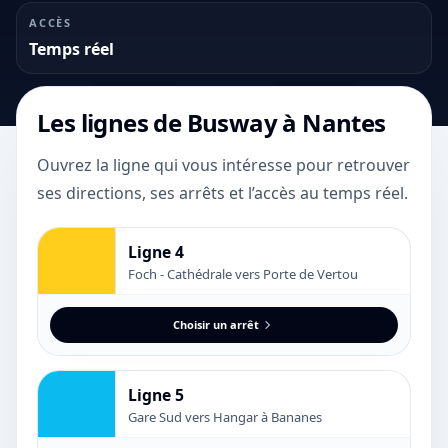
ACCÈS
Temps réel
Les lignes de
Busway
à Nantes
Ouvrez la ligne qui vous intéresse pour retrouver
ses directions, ses arrêts et l’accès au temps réel.
Ligne 4
Foch - Cathédrale vers Porte de Vertou
Choisir un arrêt
Ligne 5
Gare Sud vers Hangar à Bananes