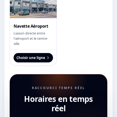
Navette Aéroport
Liaison directe entre
l'aéroport et le centre-
ville
Choisir une ligne
RACCOURCI TEMPS RÉEL
Horaires en temps
réel