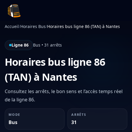
Infotan
Accueil
/
Horaires Bus
/
Horaires bus ligne 86 (TAN) à Nantes
Ligne 86
Bus • 31 arrêts
Horaires bus ligne 86
(TAN) à Nantes
Consultez les arrêts, le bon sens et l’accès temps réel
de la ligne 86.
MODE
ARRÊTS
Bus
31