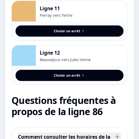
Ligne 11
Perray vers Tertre
Choisir un arrêt
Ligne 12
Beauséjour vers Jules Verne
Choisir un arrêt
Questions fréquentes à
propos de la ligne 86
Comment consulter les horaires de la