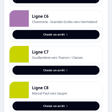
Ligne C6
Chantrerie - Grandes Ecoles vers Hermeland
Choisir un arrêt
Ligne C7
Souillarderie vers Trianon / Clairais
Choisir un arrêt
Ligne C8
Marcel Paul vers Saupin
Choisir un arrêt