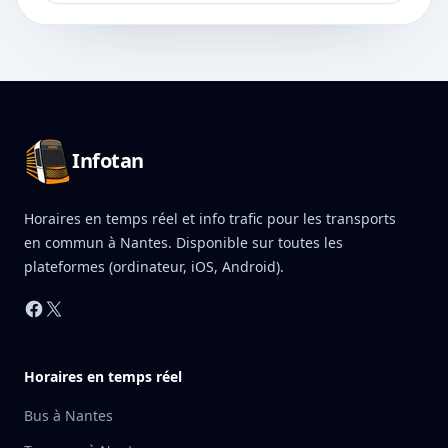
Pied de page Infotan
Infotan
Horaires en temps réel et info trafic pour les transports
en commun à Nantes. Disponible sur toutes les
plateformes (ordinateur, iOS, Android).
Facebook
X
Horaires en temps réel
Bus à Nantes