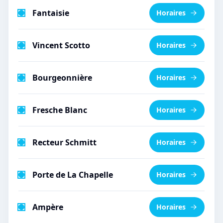
Fantaisie
Horaires
Vincent Scotto
Horaires
Bourgeonnière
Horaires
Fresche Blanc
Horaires
Recteur Schmitt
Horaires
Porte de La Chapelle
Horaires
Ampère
Horaires