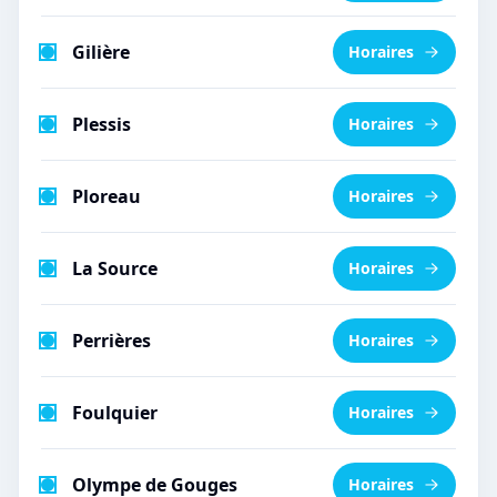
Gilière
Horaires
Plessis
Horaires
Ploreau
Horaires
La Source
Horaires
Perrières
Horaires
Foulquier
Horaires
Olympe de Gouges
Horaires