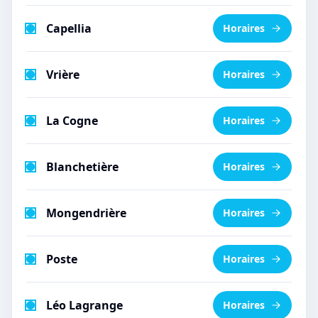
Capellia
Horaires
Vrière
Horaires
La Cogne
Horaires
Blanchetière
Horaires
Mongendrière
Horaires
Poste
Horaires
Léo Lagrange
Horaires