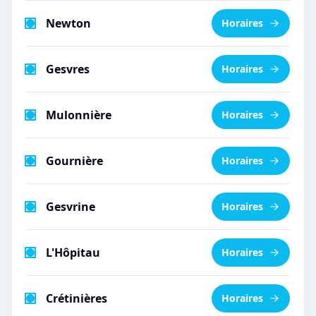
Newton
Horaires
Gesvres
Horaires
Mulonnière
Horaires
Gournière
Horaires
Gesvrine
Horaires
L'Hôpitau
Horaires
Crétinières
Horaires