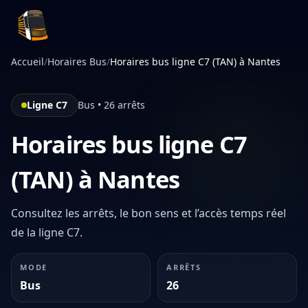
Infotan
Accueil
/
Horaires Bus
/
Horaires bus ligne C7 (TAN) à Nantes
Ligne C7
Bus • 26 arrêts
Horaires bus ligne C7
(TAN) à Nantes
Consultez les arrêts, le bon sens et l’accès temps réel
de la ligne C7.
MODE
ARRÊTS
Bus
26