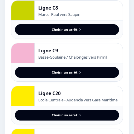
Ligne C8
Marcel Paul vers Saupin
Choisir un arrêt
Ligne C9
Basse-Goulaine / Chalonges vers Pirmil
Choisir un arrêt
Ligne C20
Ecole Centrale - Audencia vers Gare Maritime
Choisir un arrêt