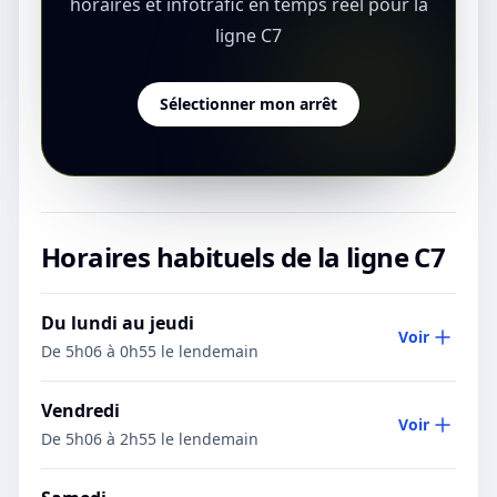
horaires et infotrafic en temps réel pour la
ligne C7
Sélectionner mon arrêt
Horaires habituels de la ligne
C7
Du lundi au jeudi
Voir
De 5h06 à 0h55 le lendemain
Vendredi
Voir
De 5h06 à 2h55 le lendemain