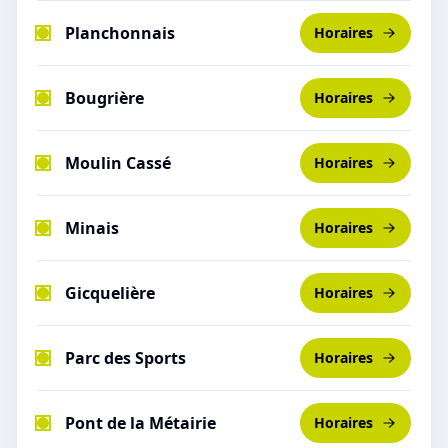
Planchonnais
Horaires
Bougrière
Horaires
Moulin Cassé
Horaires
Minais
Horaires
Gicquelière
Horaires
Parc des Sports
Horaires
Pont de la Métairie
Horaires