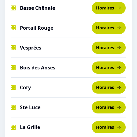
Basse Chênaie
Horaires
Portail Rouge
Horaires
Vesprées
Horaires
Bois des Anses
Horaires
Coty
Horaires
Ste-Luce
Horaires
La Grille
Horaires