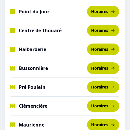
Point du Jour
Horaires
Centre de Thouaré
Horaires
Halbarderie
Horaires
Bussonnière
Horaires
Pré Poulain
Horaires
Clémencière
Horaires
Maurienne
Horaires