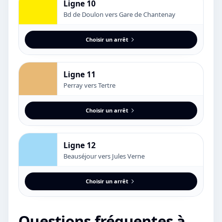
Ligne 10
Bd de Doulon vers Gare de Chantenay
Choisir un arrêt
Ligne 11
Perray vers Tertre
Choisir un arrêt
Ligne 12
Beauséjour vers Jules Verne
Choisir un arrêt
Questions fréquentes à