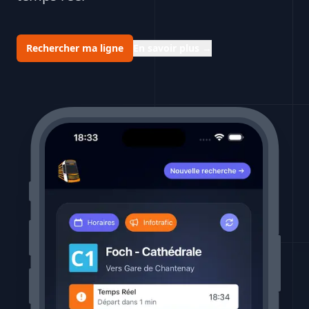
Rechercher ma ligne
En savoir plus
→