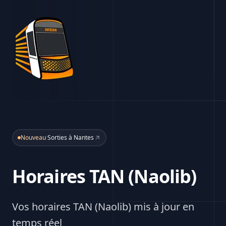
Nouveau
·
Sorties à Nantes
Horaires TAN (Naolib)
Vos horaires TAN (Naolib) mis à jour en
temps réel