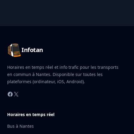
Pied de page Infotan
Infotan
Horaires en temps réel et info trafic pour les transports
en commun à Nantes. Disponible sur toutes les
plateformes (ordinateur, iOS, Android).
Facebook
X
Horaires en temps réel
Bus à Nantes