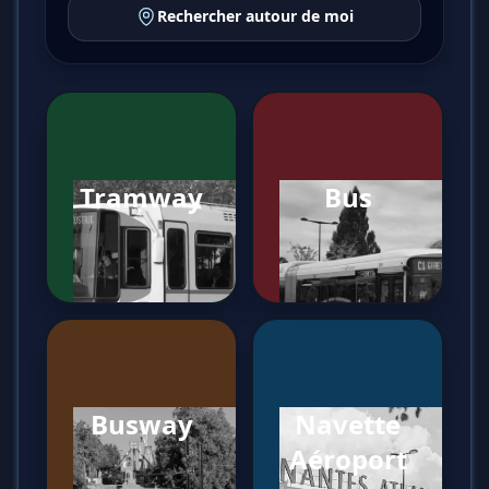
Rechercher autour de moi
Tramway
Bus
Busway
Navette
Aéroport