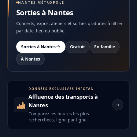
NANTES MÉTROPOLE
Sorties à Nantes
Concerts, expos, ateliers et sorties gratuites à filtrer
par date, lieu ou public.
Sorties à Nantes
Gratuit
En famille
À Nantes
DONNÉES EXCLUSIVES INFOTAN
Affluence des transports à
Nantes
Comparez les heures les plus
recherchées, ligne par ligne.