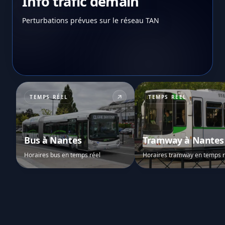
Info trafic demain
Perturbations prévues sur le réseau TAN
TEMPS RÉEL
TEMPS RÉEL
Bus à Nantes
Tramway à Nantes
Horaires bus en temps réel
Horaires tramway en temps r