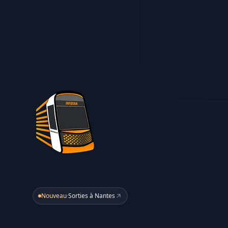
Nouveau
·
Sorties à Nantes