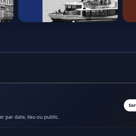
Sor
er par date, lieu ou public.