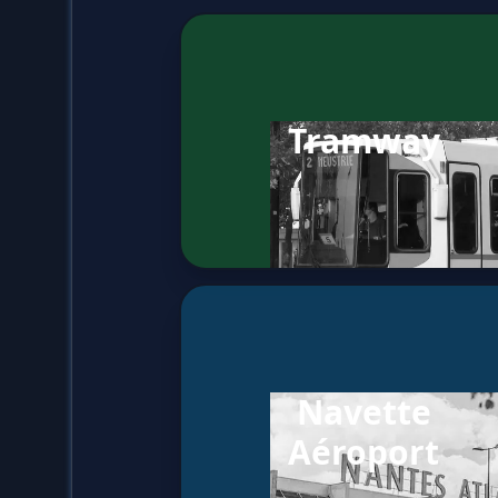
Tramway
Navette
Aéroport