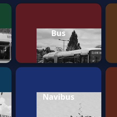
Bus
Navibus