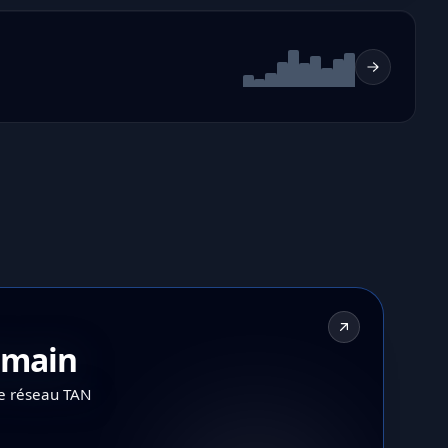
demain
le réseau TAN