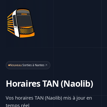
Nouveau
·
Sorties à Nantes
Horaires TAN (Naolib)
Vos horaires TAN (Naolib) mis à jour en
temps réel