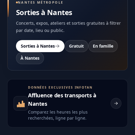
NANTES MÉTROPOLE
Sorties à Nantes
Concerts, expos, ateliers et sorties gratuites à filtrer
par date, lieu ou public.
Sorties à Nantes
Gratuit
En famille
À Nantes
DONNÉES EXCLUSIVES INFOTAN
Affluence des transports à
Nantes
Comparez les heures les plus
recherchées, ligne par ligne.