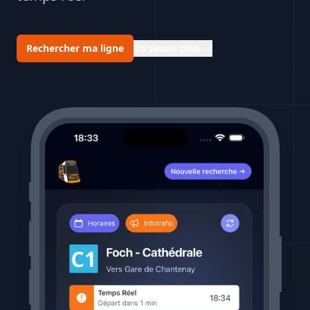
Rechercher ma ligne
En savoir plus
→