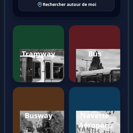
Rechercher autour de moi
Tramway
Bus
Busway
Navette
Aéroport