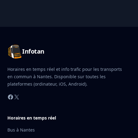
Pied de page Infotan
Infotan
Horaires en temps réel et info trafic pour les transports
en commun à Nantes. Disponible sur toutes les
plateformes (ordinateur, iOS, Android).
Facebook
X
Horaires en temps réel
Bus à Nantes