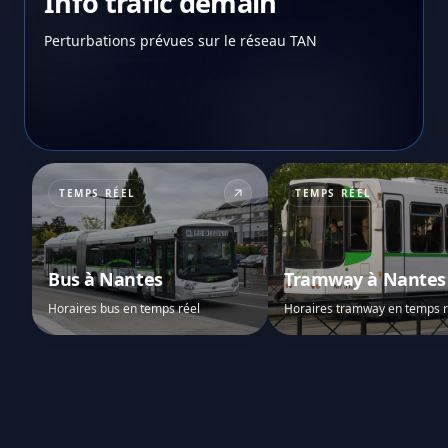
Info trafic demain
Perturbations prévues sur le réseau TAN
TEMPS RÉEL
TEMPS RÉEL
Bus à Nantes
Tramway à Nantes
Horaires bus en temps réel
Horaires tramway en temps r