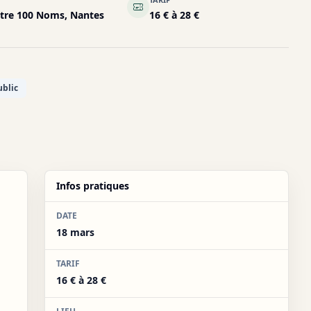
tre 100 Noms, Nantes
16 € à 28 €
ublic
Infos pratiques
DATE
18 mars
TARIF
16 € à 28 €