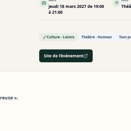
jeudi 18 mars 2027 de 19:00
Théâ
à 21:00
Culture - Loisirs
Théâtre - Humour
Tout p
Site de l’événement
reuse ».