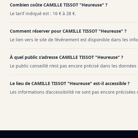
Combien coûte CAMILLE TISSOT "Heureuse" ?
Le tarif indiqué est : 16 € à 28 €.
Comment réserver pour CAMILLE TISSOT "Heureuse" ?
Le lien vers le site de l’événement est disponible dans les in
À quel public s’adresse CAMILLE TISSOT "Heureuse" ?
Le public conseillé n’est pas encore précisé dans les données
Le lieu de CAMILLE TISSOT "Heureuse" est-il accessible ?
Les informations d’accessibilité ne sont pas encore précisées
Pied de page Infotan