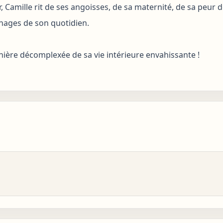
 Camille rit de ses angoisses, de sa maternité, de sa peur 
nages de son quotidien.
anière décomplexée de sa vie intérieure envahissante !