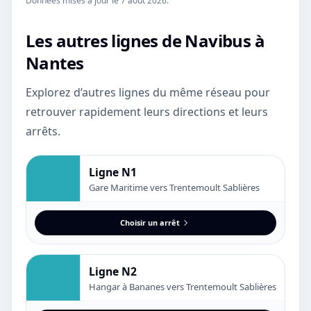
Données mises à jour le
7 août 2026
.
Les autres lignes de
Navibus
à
Nantes
Explorez d’autres lignes du même réseau pour
retrouver rapidement leurs directions et leurs
arrêts.
Ligne N1
Gare Maritime vers Trentemoult Sablières
Choisir un arrêt
Ligne N2
Hangar à Bananes vers Trentemoult Sablières