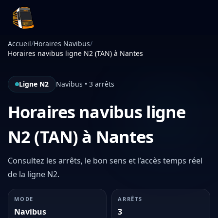
Infotan
Accueil
/
Horaires Navibus
/
Horaires navibus ligne N2 (TAN) à Nantes
Ligne N2
Navibus • 3 arrêts
Horaires navibus ligne
N2 (TAN) à Nantes
Consultez les arrêts, le bon sens et l’accès temps réel
de la ligne N2.
MODE
ARRÊTS
Navibus
3