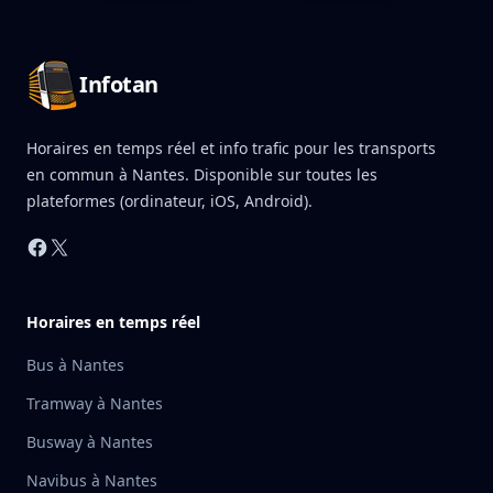
Pied de page Infotan
Infotan
Horaires en temps réel et info trafic pour les transports
en commun à Nantes. Disponible sur toutes les
plateformes (ordinateur, iOS, Android).
Facebook
X
Horaires en temps réel
Bus à Nantes
Tramway à Nantes
Busway à Nantes
Navibus à Nantes