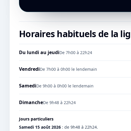
Horaires habituels de la li
Du lundi au jeudi
De 7h00 à 22h24
Vendredi
De 7h00 à 0h00 le lendemain
Samedi
De 9h00 à 0h00 le lendemain
Dimanche
De 9h48 à 22h24
Jours particuliers
Samedi 15 août 2026
:
de 9h48 à 22h24.