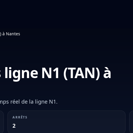
) à Nantes
 ligne N1 (TAN) à
mps réel de la ligne N1.
ARRÊTS
2