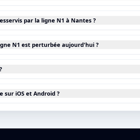
esservis par la ligne N1 à Nantes ?
igne N1 est perturbée aujourd'hui ?
?
le sur iOS et Android ?