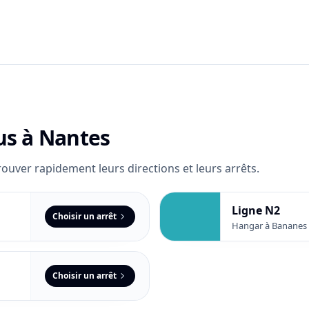
us
à Nantes
ouver rapidement leurs directions et leurs arrêts.
Ligne N2
Choisir un arrêt
Hangar à Bananes 
Choisir un arrêt