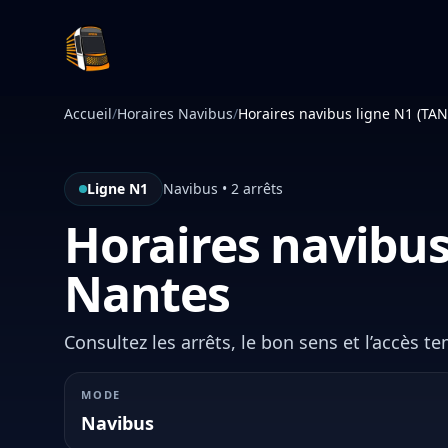
Infotan
Accueil
/
Horaires Navibus
/
Horaires navibus ligne N1 (TAN
Ligne N1
Navibus • 2 arrêts
Horaires navibus
Nantes
Consultez les arrêts, le bon sens et l’accès te
MODE
Navibus