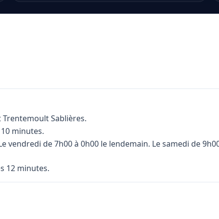
t Trentemoult Sablières.
 10 minutes.
4. Le vendredi de 7h00 à 0h00 le lendemain. Le samedi de 9h
es 12 minutes.