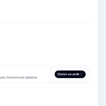
Choisir un arrêt
vers Trentemoult Sablières