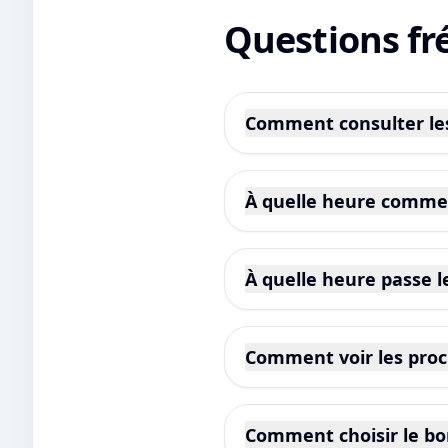
Questions fr
Comment consulter les 
À quelle heure commen
À quelle heure passe le
Comment voir les proch
Comment choisir le bon