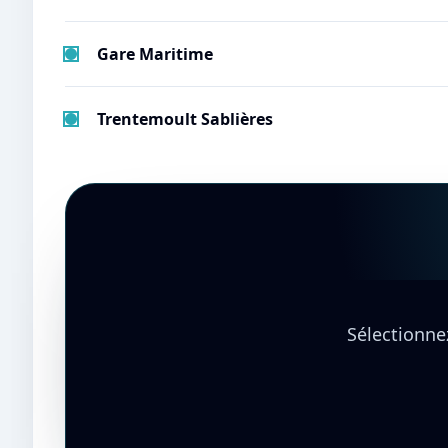
Gare Maritime
Trentemoult Sablières
Sélectionnez