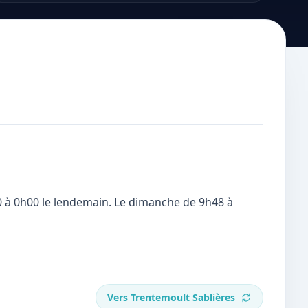
00 à 0h00 le lendemain. Le dimanche de 9h48 à
Vers
Trentemoult Sablières