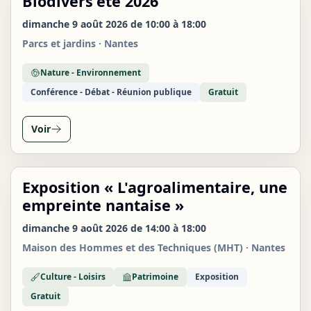
Biodivers'été 2026
09
dimanche 9 août 2026 de 10:00 à 18:00
AOÛT
Parcs et jardins · Nantes
Nature - Environnement
Conférence - Débat - Réunion publique
Gratuit
Voir
Exposition « L'agroalimentaire, une
DIM
09
empreinte nantaise »
AOÛT
dimanche 9 août 2026 de 14:00 à 18:00
Maison des Hommes et des Techniques (MHT) · Nantes
Culture - Loisirs
Patrimoine
Exposition
Gratuit