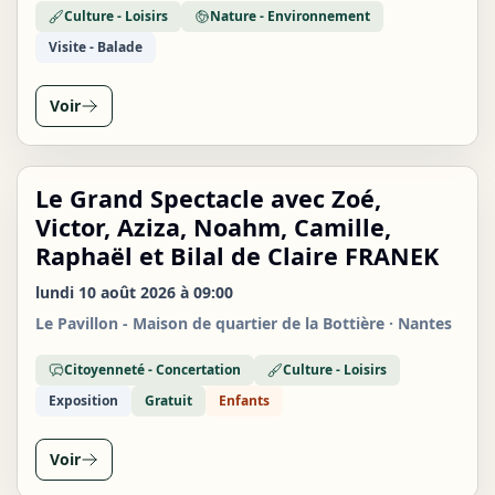
Culture - Loisirs
Nature - Environnement
Visite - Balade
Voir
Le Grand Spectacle avec Zoé,
LUN
10
Victor, Aziza, Noahm, Camille,
AOÛT
Raphaël et Bilal de Claire FRANEK
lundi 10 août 2026 à 09:00
Le Pavillon - Maison de quartier de la Bottière · Nantes
Citoyenneté - Concertation
Culture - Loisirs
Exposition
Gratuit
Enfants
Voir