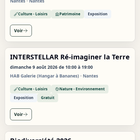
Nantes · Nantes
Culture - Loisirs
Patrimoine
Exposition
Voir
INTERSTELLAR Ré-imaginer la Terre
DIM
09
dimanche 9 août 2026 de 10:00 à 19:00
AOÛT
HAB Galerie (Hangar à Bananes) · Nantes
Culture - Loisirs
Nature - Environnement
Exposition
Gratuit
Voir
DIM