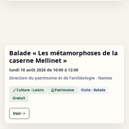
Balade « Les métamorphoses de la
LUN
10
caserne Mellinet »
AOÛT
lundi 10 août 2026 de 10:00 à 12:00
Direction du patrimoine et de l'archéologie · Nantes
Culture - Loisirs
Patrimoine
Visite - Balade
Gratuit
Voir