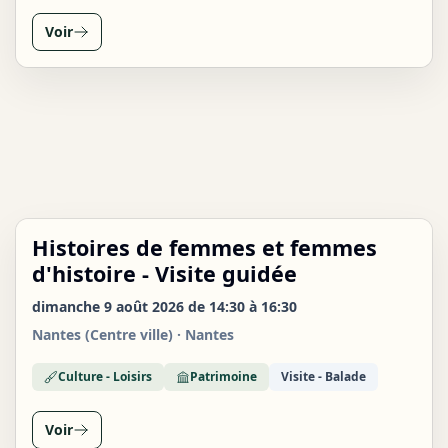
Voir
Histoires de femmes et femmes
DIM
09
d'histoire - Visite guidée
AOÛT
dimanche 9 août 2026 de 14:30 à 16:30
Nantes (Centre ville) · Nantes
Culture - Loisirs
Patrimoine
Visite - Balade
Voir