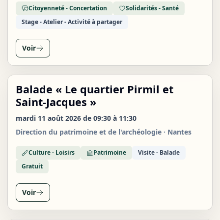
Citoyenneté - Concertation
Solidarités - Santé
Stage - Atelier - Activité à partager
Voir
Balade « Le quartier Pirmil et
MAR
11
Saint-Jacques »
AOÛT
mardi 11 août 2026 de 09:30 à 11:30
Direction du patrimoine et de l'archéologie · Nantes
Culture - Loisirs
Patrimoine
Visite - Balade
Gratuit
Voir