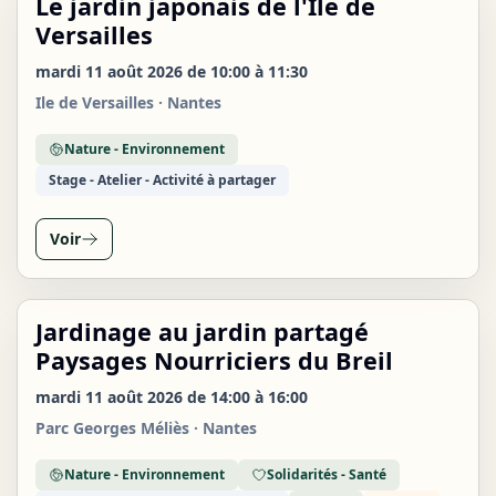
Le jardin japonais de l'Île de
MAR
11
Versailles
AOÛT
mardi 11 août 2026 de 10:00 à 11:30
Ile de Versailles · Nantes
Nature - Environnement
Stage - Atelier - Activité à partager
Voir
Jardinage au jardin partagé
MAR
11
Paysages Nourriciers du Breil
AOÛT
mardi 11 août 2026 de 14:00 à 16:00
Parc Georges Méliès · Nantes
Nature - Environnement
Solidarités - Santé