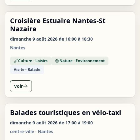
Croisière Estuaire Nantes-St
DIM
09
Nazaire
AOÛT
dimanche 9 août 2026 de 16:00 à 18:30
Nantes
Culture - Loisirs
Nature - Environnement
Visite - Balade
Voir
Balades touristiques en vélo-taxi
DIM
09
dimanche 9 août 2026 de 17:00 à 19:00
AOÛT
centre-ville · Nantes