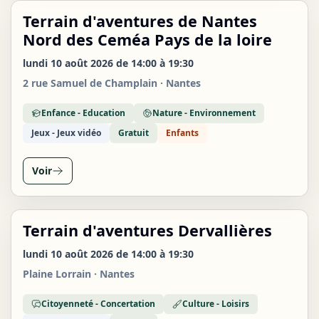
Terrain d'aventures de Nantes
LUN
10
Nord des Ceméa Pays de la loire
AOÛT
lundi 10 août 2026 de 14:00 à 19:30
2 rue Samuel de Champlain · Nantes
Enfance - Education
Nature - Environnement
Jeux - Jeux vidéo
Gratuit
Enfants
Voir
Terrain d'aventures Dervallières
LUN
10
lundi 10 août 2026 de 14:00 à 19:30
AOÛT
Plaine Lorrain · Nantes
Citoyenneté - Concertation
Culture - Loisirs