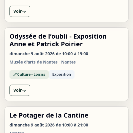
Voir
Odyssée de l’oubli - Exposition
DIM
09
Anne et Patrick Poirier
AOÛT
dimanche 9 août 2026 de 10:00 à 19:00
Musée d'arts de Nantes · Nantes
Culture - Loisirs
Exposition
Voir
Le Potager de la Cantine
DIM
09
dimanche 9 août 2026 de 10:00 à 21:00
AOÛT