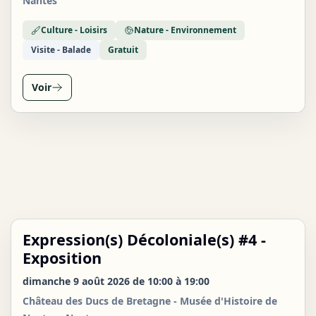
Nantes
Culture - Loisirs
Nature - Environnement
Visite - Balade
Gratuit
Voir
Expression(s) Décoloniale(s) #4 -
DIM
09
Exposition
AOÛT
dimanche 9 août 2026 de 10:00 à 19:00
Château des Ducs de Bretagne - Musée d'Histoire de