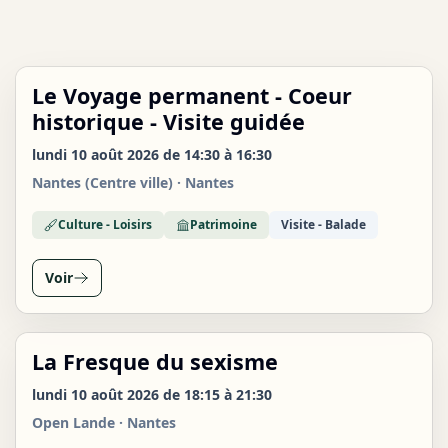
Le Voyage permanent - Coeur
LUN
10
historique - Visite guidée
AOÛT
lundi 10 août 2026 de 14:30 à 16:30
Nantes (Centre ville) · Nantes
Culture - Loisirs
Patrimoine
Visite - Balade
Voir
La Fresque du sexisme
LUN
10
lundi 10 août 2026 de 18:15 à 21:30
AOÛT
Open Lande · Nantes