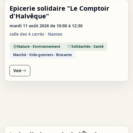
Epicerie solidaire "Le Comptoir
MAR
11
d'Halvêque"
AOÛT
mardi 11 août 2026 de 10:00 à 12:30
salle des 4 carrés · Nantes
Nature - Environnement
Solidarités - Santé
Marché - Vide-greniers - Brocante
Voir