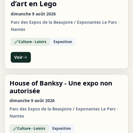
d’art en Lego
dimanche 9 août 2026
Parc des Expos de la Beaujoire / Exponantes Le Parc ·
Nantes
Culture - Loisirs
Exposition
Voir
House of Banksy - Une expo non
DIM
09
autorisée
AOÛT
dimanche 9 août 2026
Parc des Expos de la Beaujoire / Exponantes Le Parc ·
Nantes
Culture - Loisirs
Exposition