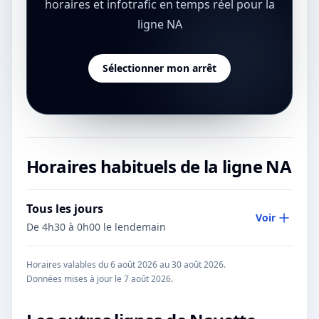
horaires et infotrafic en temps réel pour la
ligne NA
Sélectionner mon arrêt
Horaires habituels de la ligne
NA
Tous les jours
Voir
De 4h30 à 0h00 le lendemain
Horaires valables du 6 août 2026 au 30 août 2026.
Données mises à jour le
7 août 2026
.