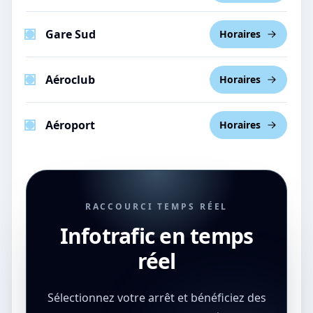
Gare Sud
Horaires
Aéroclub
Horaires
Aéroport
Horaires
RACCOURCI TEMPS RÉEL
Infotrafic en temps
réel
Sélectionnez votre arrêt et bénéficiez des