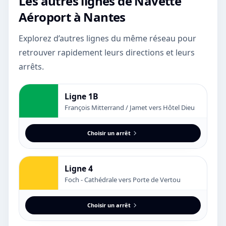
Les autres lignes de
Navette
Aéroport
à Nantes
Explorez d’autres lignes du même réseau pour
retrouver rapidement leurs directions et leurs
arrêts.
Ligne 1B
François Mitterrand / Jamet vers Hôtel Dieu
Choisir un arrêt
Ligne 4
Foch - Cathédrale vers Porte de Vertou
Choisir un arrêt