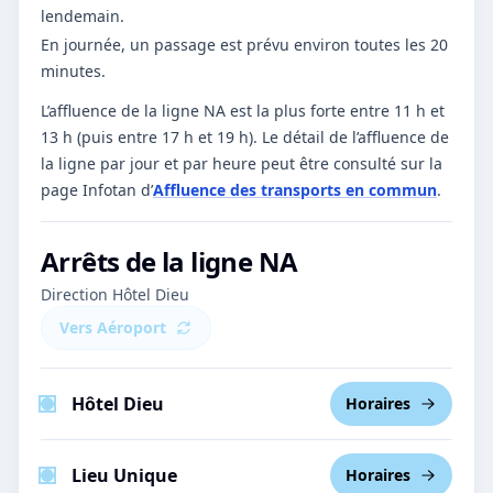
lendemain.
En journée, un passage est prévu environ toutes les 20
minutes.
L’affluence de la ligne NA est la plus forte entre 11 h et
13 h (puis entre 17 h et 19 h).
Le détail de l’affluence de
la ligne par jour et par heure peut être consulté sur la
page Infotan d’
Affluence des transports en commun
.
Arrêts de la ligne
NA
Direction Hôtel Dieu
Vers
Aéroport
Hôtel Dieu
Horaires
Lieu Unique
Horaires