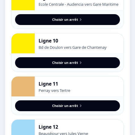
Ecole Centrale - Audencia vers Gare Maritime
Choisir un arrêt
Ligne 10
Bd de Doulon vers Gare de Chantenay
Choisir un arrêt
Ligne 11
Perray vers Tertre
Choisir un arrêt
Ligne 12
Beauséjour vers Jules Verne