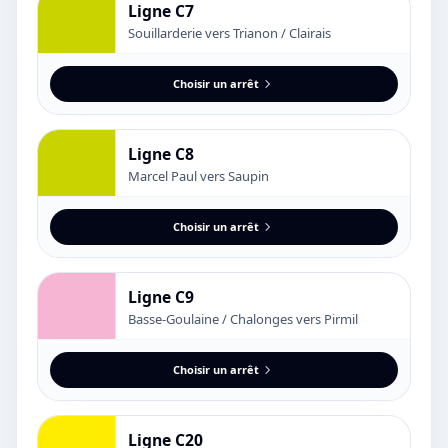
Ligne C7
Souillarderie vers Trianon / Clairais
Choisir un arrêt
Ligne C8
Marcel Paul vers Saupin
Choisir un arrêt
Ligne C9
Basse-Goulaine / Chalonges vers Pirmil
Choisir un arrêt
Ligne C20