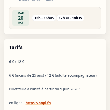
MAR
20
15h - 16h05
17h30 - 18h35
OCT
Tarifs
6 € / 12 €
6 € (moins de 25 ans) / 12 € (adulte accompagnateur)
Billettterie à l'unité à partir du 9 juin 2026 :
en ligne :
https://onpl.fr/