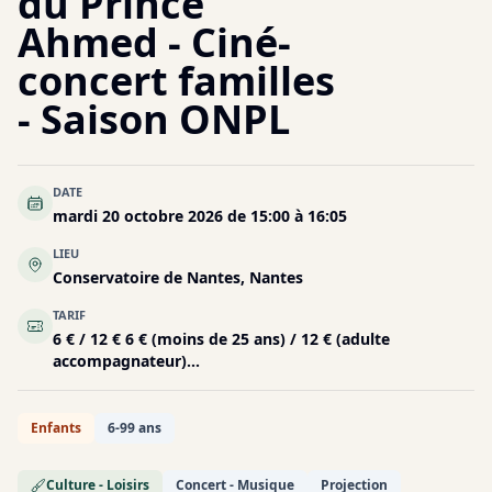
du Prince
Ahmed - Ciné-
concert familles
- Saison ONPL
DATE
mardi 20 octobre 2026 de 15:00 à 16:05
LIEU
Conservatoire de Nantes, Nantes
TARIF
6 € / 12 € 6 € (moins de 25 ans) / 12 € (adulte
accompagnateur)...
Enfants
6-99 ans
Culture - Loisirs
Concert - Musique
Projection