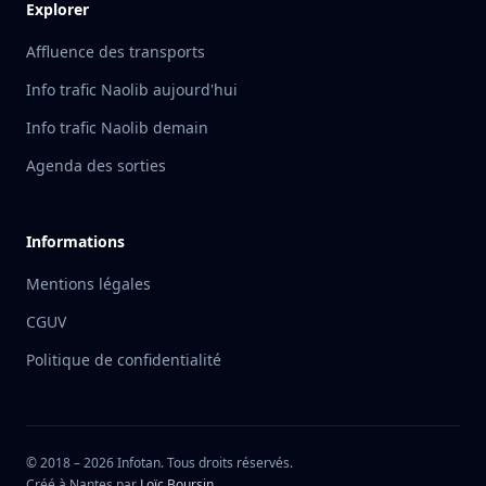
Explorer
Affluence des transports
Info trafic Naolib aujourd'hui
Info trafic Naolib demain
Agenda des sorties
Informations
Mentions légales
CGUV
Politique de confidentialité
© 2018 –
2026
Infotan. Tous droits réservés.
Créé à Nantes par
Loïc Boursin
.