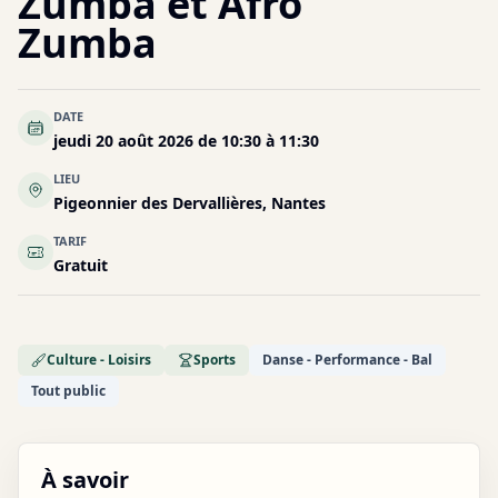
Zumba et Afro
Zumba
DATE
jeudi 20 août 2026 de 10:30 à 11:30
LIEU
Pigeonnier des Dervallières, Nantes
TARIF
Gratuit
Culture - Loisirs
Sports
Danse - Performance - Bal
Tout public
À savoir