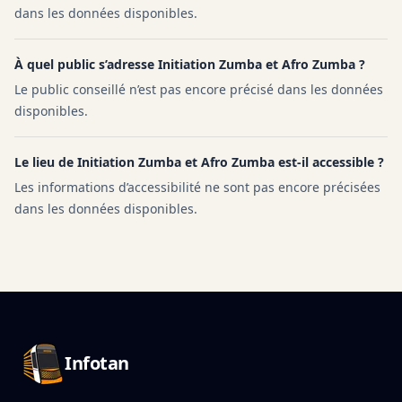
dans les données disponibles.
À quel public s’adresse Initiation Zumba et Afro Zumba ?
Le public conseillé n’est pas encore précisé dans les données
disponibles.
Le lieu de Initiation Zumba et Afro Zumba est-il accessible ?
Les informations d’accessibilité ne sont pas encore précisées
dans les données disponibles.
Pied de page Infotan
Infotan