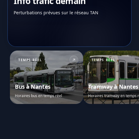
Info trafic demain
Perturbations prévues sur le réseau TAN
TEMPS RÉEL
TEMPS RÉEL
Bus à Nantes
Tramway à Nantes
Horaires bus en temps réel
Horaires tramway en temps r