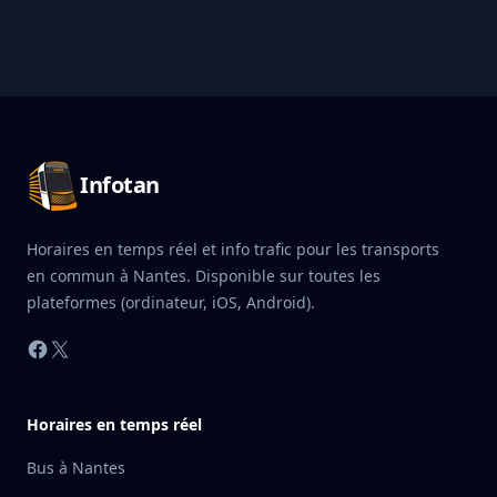
Pied de page Infotan
Infotan
Horaires en temps réel et info trafic pour les transports
en commun à Nantes. Disponible sur toutes les
plateformes (ordinateur, iOS, Android).
Facebook
X
Horaires en temps réel
Bus à Nantes