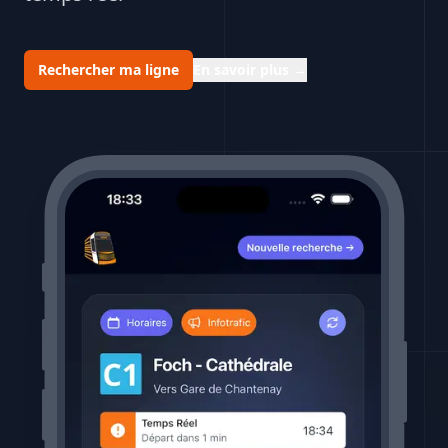
Rechercher ma ligne
En savoir plus
→