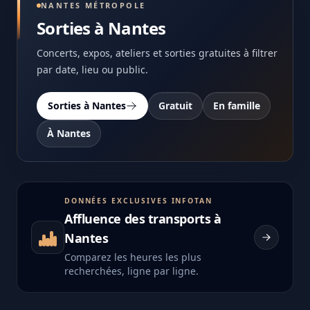
NANTES MÉTROPOLE
Sorties à Nantes
Concerts, expos, ateliers et sorties gratuites à filtrer
par date, lieu ou public.
Sorties à Nantes
Gratuit
En famille
À Nantes
DONNÉES EXCLUSIVES INFOTAN
Affluence des transports à
Nantes
Comparez les heures les plus
recherchées, ligne par ligne.