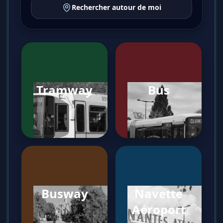
Rechercher autour de moi
Tramway
Bus
Busway
Navette
Aéroport