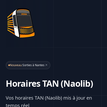
Nouveau
·
Sorties à Nantes
Horaires TAN (Naolib)
Vos horaires TAN (Naolib) mis à jour en
temps réel