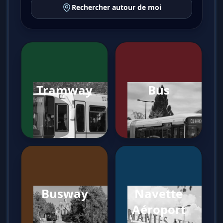
Rechercher autour de moi
Tramway
Bus
Busway
Navette
Aéroport