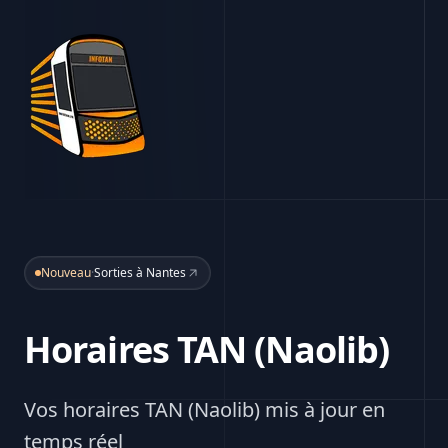
Nouveau
·
Sorties à Nantes
Horaires TAN (Naolib)
Vos horaires TAN (Naolib) mis à jour en
temps réel