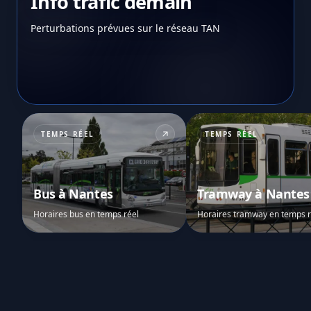
Info trafic demain
Perturbations prévues sur le réseau TAN
TEMPS RÉEL
TEMPS RÉEL
Bus à Nantes
Tramway à Nantes
Horaires bus en temps réel
Horaires tramway en temps r