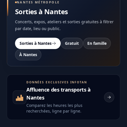
NANTES MÉTROPOLE
Sorties à Nantes
Concerts, expos, ateliers et sorties gratuites à filtrer
par date, lieu ou public.
Sorties à Nantes
Gratuit
En famille
À Nantes
DONNÉES EXCLUSIVES INFOTAN
Affluence des transports à
Nantes
Comparez les heures les plus
recherchées, ligne par ligne.