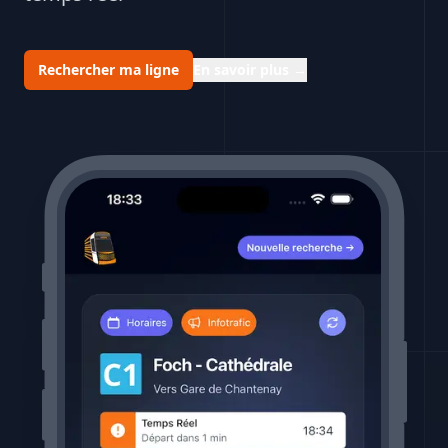
Rechercher ma ligne
En savoir plus
→