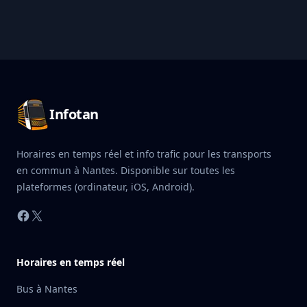
Pied de page Infotan
Infotan
Horaires en temps réel et info trafic pour les transports
en commun à Nantes. Disponible sur toutes les
plateformes (ordinateur, iOS, Android).
Facebook
X
Horaires en temps réel
Bus à Nantes