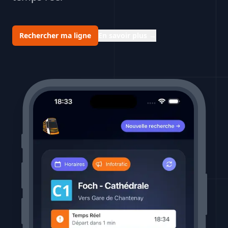
Rechercher ma ligne
En savoir plus
→