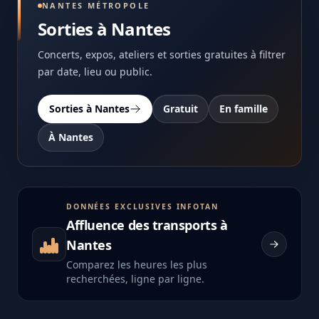
NANTES MÉTROPOLE
Sorties à Nantes
Concerts, expos, ateliers et sorties gratuites à filtrer
par date, lieu ou public.
Sorties à Nantes
Gratuit
En famille
À Nantes
DONNÉES EXCLUSIVES INFOTAN
Affluence des transports à
Nantes
Comparez les heures les plus
recherchées, ligne par ligne.