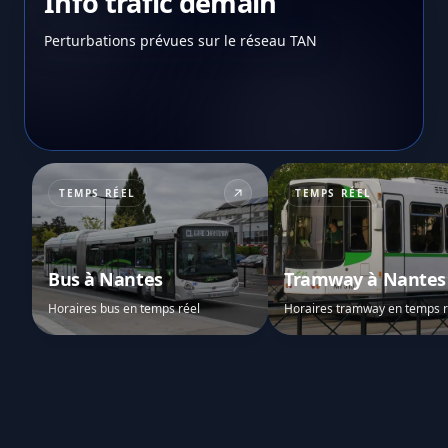
Info trafic demain
Perturbations prévues sur le réseau TAN
TEMPS RÉEL
TEMPS RÉEL
Bus à Nantes
Tramway à Nantes
Horaires bus en temps réel
Horaires tramway en temps r