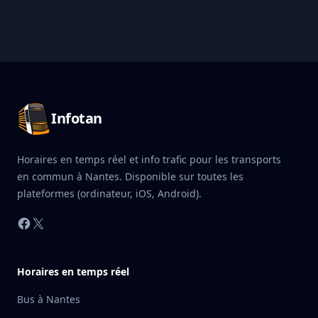
Pied de page Infotan
Infotan
Horaires en temps réel et info trafic pour les transports
en commun à Nantes. Disponible sur toutes les
plateformes (ordinateur, iOS, Android).
Facebook
X
Horaires en temps réel
Bus à Nantes