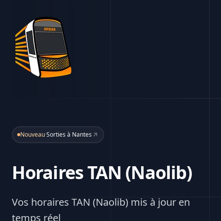
Nouveau
·
Sorties à Nantes
Horaires TAN (Naolib)
Vos horaires TAN (Naolib) mis à jour en
temps réel