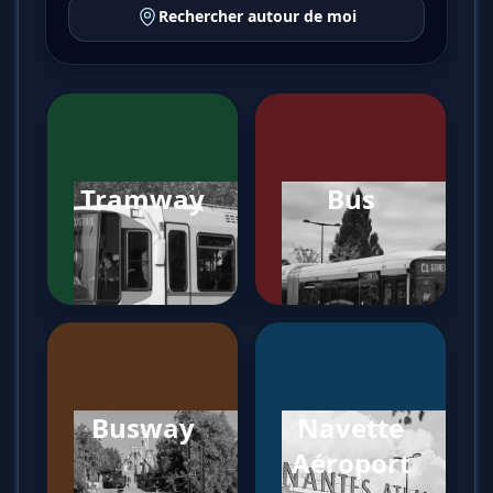
Rechercher autour de moi
Tramway
Bus
Busway
Navette
Aéroport