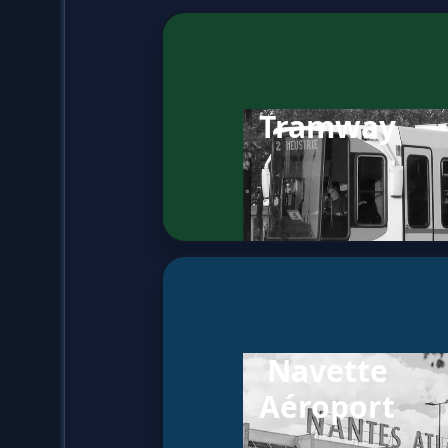
Tramway
Navette
Aéroport