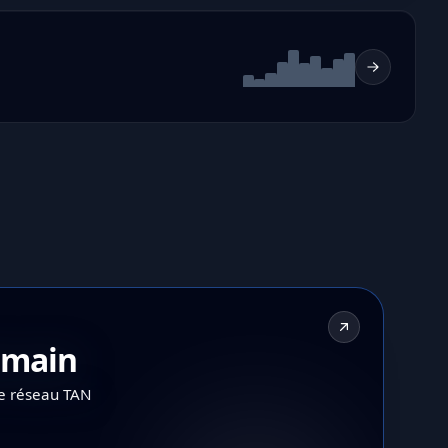
demain
le réseau TAN