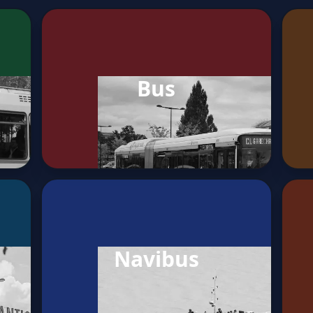
Bus
Navibus