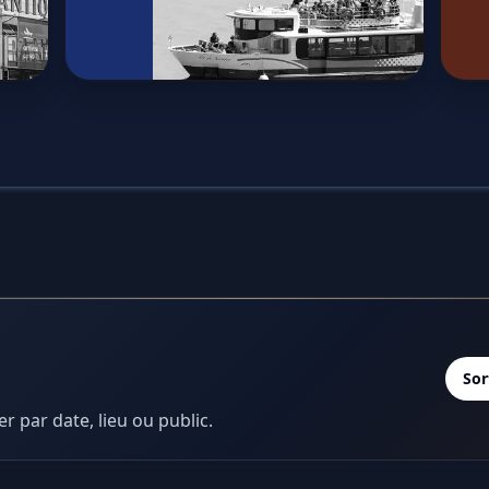
Sor
er par date, lieu ou public.