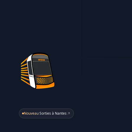
Nouveau
·
Sorties à Nantes