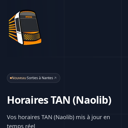
Nouveau
·
Sorties à Nantes
Horaires TAN (Naolib)
Vos horaires TAN (Naolib) mis à jour en
temps réel