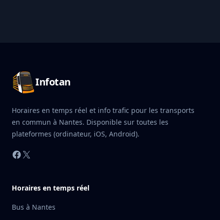
Pied de page Infotan
Infotan
Horaires en temps réel et info trafic pour les transports
en commun à Nantes. Disponible sur toutes les
plateformes (ordinateur, iOS, Android).
Facebook
X
Horaires en temps réel
Bus à Nantes