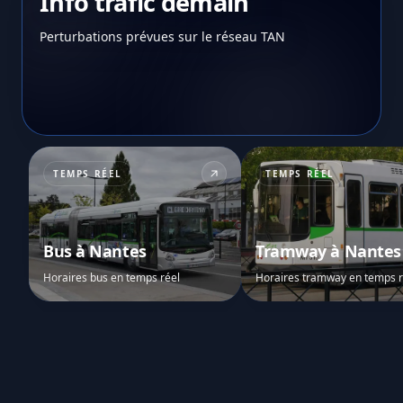
Info trafic demain
Perturbations prévues sur le réseau TAN
TEMPS RÉEL
TEMPS RÉEL
Bus à Nantes
Tramway à Nantes
Horaires bus en temps réel
Horaires tramway en temps r