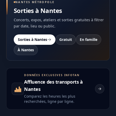
NANTES MÉTROPOLE
Sorties à Nantes
Concerts, expos, ateliers et sorties gratuites à filtrer
par date, lieu ou public.
Sorties à Nantes
Gratuit
En famille
À Nantes
DONNÉES EXCLUSIVES INFOTAN
Affluence des transports à
Nantes
Comparez les heures les plus
recherchées, ligne par ligne.