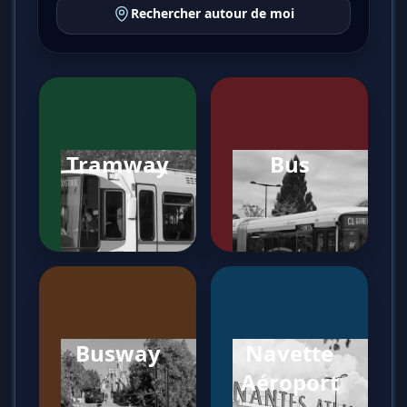
Rechercher autour de moi
Tramway
Bus
Busway
Navette
Aéroport