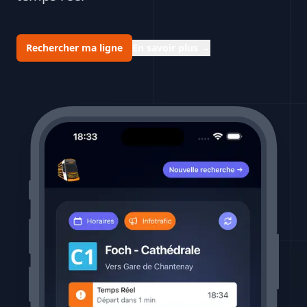
Rechercher ma ligne
En savoir plus
→