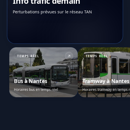
Info trafic demain
Perturbations prévues sur le réseau TAN
TEMPS RÉEL
TEMPS RÉEL
Bus à Nantes
Tramway à Nantes
Horaires bus en temps réel
Horaires tramway en temps r