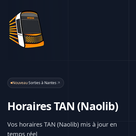
Nouveau
·
Sorties à Nantes
Horaires TAN (Naolib)
Vos horaires TAN (Naolib) mis à jour en
temps réel