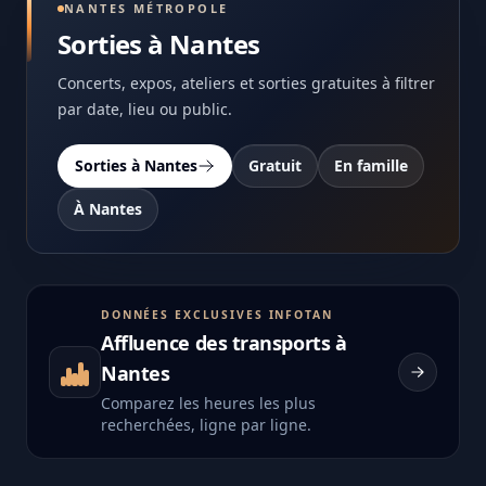
NANTES MÉTROPOLE
Sorties à Nantes
Concerts, expos, ateliers et sorties gratuites à filtrer
par date, lieu ou public.
Sorties à Nantes
Gratuit
En famille
À Nantes
DONNÉES EXCLUSIVES INFOTAN
Affluence des transports à
Nantes
Comparez les heures les plus
recherchées, ligne par ligne.