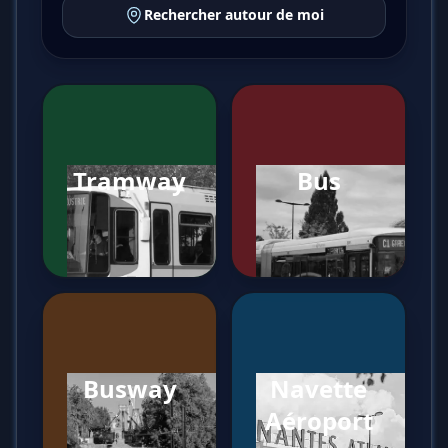
Rechercher autour de moi
Tramway
Bus
Busway
Navette
Aéroport