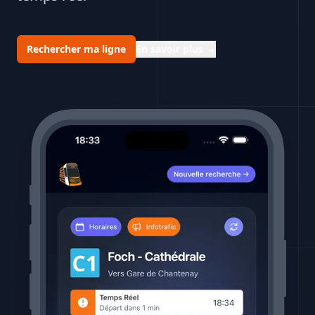
Rechercher ma ligne
En savoir plus
→