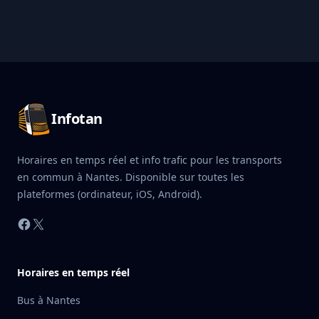
Pied de page Infotan
Infotan
Horaires en temps réel et info trafic pour les transports
en commun à Nantes. Disponible sur toutes les
plateformes (ordinateur, iOS, Android).
Facebook
X
Horaires en temps réel
Bus à Nantes