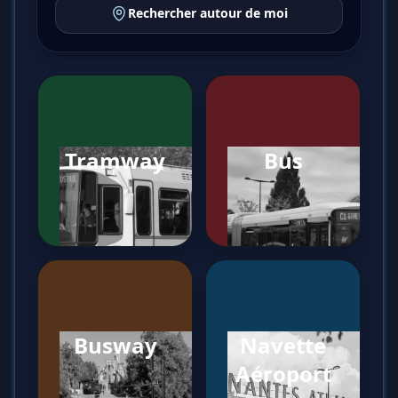
Rechercher autour de moi
Tramway
Bus
Busway
Navette
Aéroport