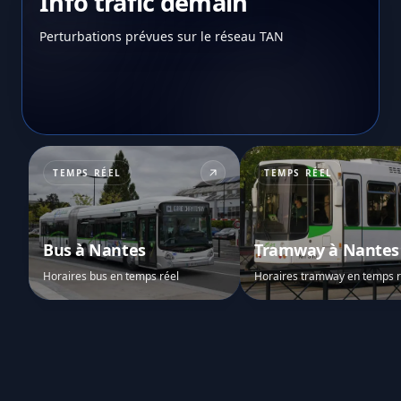
Info trafic demain
Perturbations prévues sur le réseau TAN
TEMPS RÉEL
TEMPS RÉEL
Bus à Nantes
Tramway à Nantes
Horaires bus en temps réel
Horaires tramway en temps r