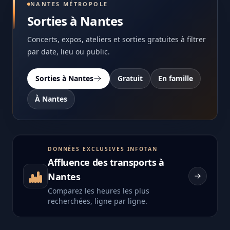
NANTES MÉTROPOLE
Sorties à Nantes
Concerts, expos, ateliers et sorties gratuites à filtrer
par date, lieu ou public.
Sorties à Nantes
Gratuit
En famille
À Nantes
DONNÉES EXCLUSIVES INFOTAN
Affluence des transports à
Nantes
Comparez les heures les plus
recherchées, ligne par ligne.