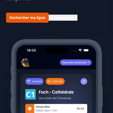
Rechercher ma ligne
En savoir plus
→