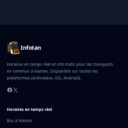
Pied de page Infotan
Infotan
Horaires en temps réel et info trafic pour les transports
en commun à Nantes. Disponible sur toutes les
plateformes (ordinateur, iOS, Android).
Facebook
X
Horaires en temps réel
Bus à Nantes