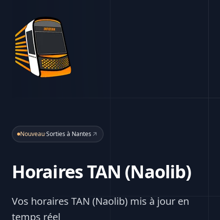
Nouveau
·
Sorties à Nantes
Horaires TAN (Naolib)
Vos horaires TAN (Naolib) mis à jour en
temps réel