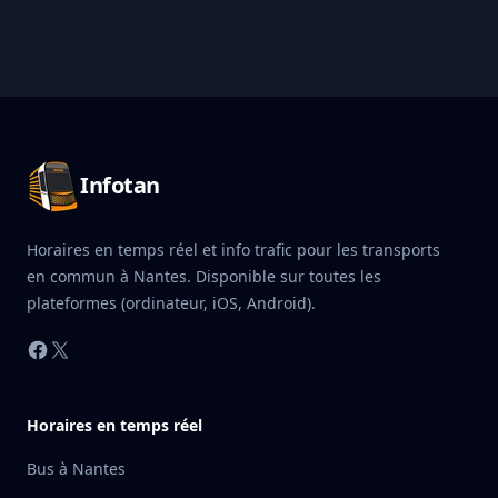
Pied de page Infotan
Infotan
Horaires en temps réel et info trafic pour les transports
en commun à Nantes. Disponible sur toutes les
plateformes (ordinateur, iOS, Android).
Facebook
X
Horaires en temps réel
Bus à Nantes