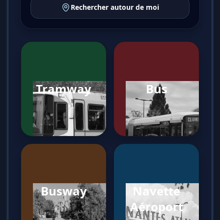
Rechercher autour de moi
Tramway
Bus
Busway
Navette
Aéroport