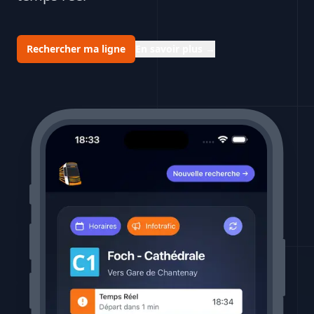
Rechercher ma ligne
En savoir plus
→