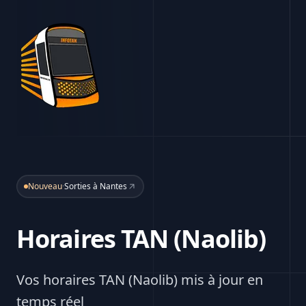
Nouveau
·
Sorties à Nantes
Horaires TAN (Naolib)
Vos horaires TAN (Naolib) mis à jour en
temps réel