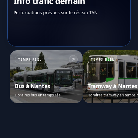
Info trafic demain
Perturbations prévues sur le réseau TAN
TEMPS RÉEL
TEMPS RÉEL
Bus à Nantes
Tramway à Nantes
Horaires bus en temps réel
Horaires tramway en temps r