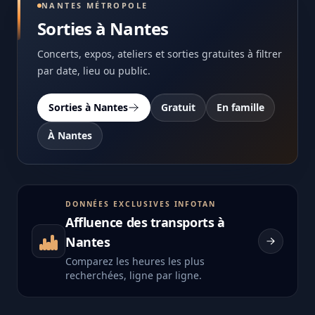
NANTES MÉTROPOLE
Sorties à Nantes
Concerts, expos, ateliers et sorties gratuites à filtrer
par date, lieu ou public.
Sorties à Nantes
Gratuit
En famille
À Nantes
DONNÉES EXCLUSIVES INFOTAN
Affluence des transports à
Nantes
Comparez les heures les plus
recherchées, ligne par ligne.