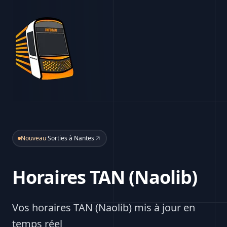
Nouveau
·
Sorties à Nantes
Horaires TAN (Naolib)
Vos horaires TAN (Naolib) mis à jour en
temps réel