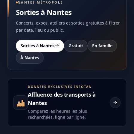
NANTES MÉTROPOLE
Sorties à Nantes
Concerts, expos, ateliers et sorties gratuites à filtrer
par date, lieu ou public.
Sorties à Nantes
Gratuit
En famille
À Nantes
DONNÉES EXCLUSIVES INFOTAN
Affluence des transports à
Nantes
Comparez les heures les plus
recherchées, ligne par ligne.