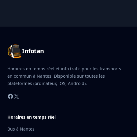
Pied de page Infotan
Infotan
Horaires en temps réel et info trafic pour les transports
en commun à Nantes. Disponible sur toutes les
plateformes (ordinateur, iOS, Android).
Facebook
X
Horaires en temps réel
Bus à Nantes