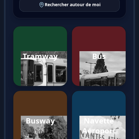
Rechercher autour de moi
Tramway
Bus
Busway
Navette
Aéroport