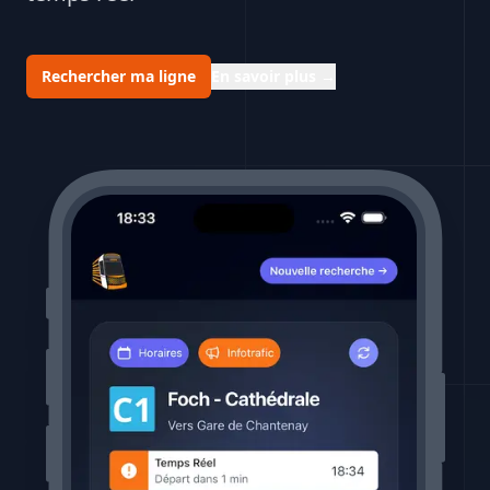
Rechercher ma ligne
En savoir plus
→