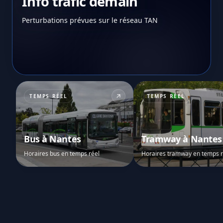
Info trafic demain
Perturbations prévues sur le réseau TAN
TEMPS RÉEL
TEMPS RÉEL
Bus à Nantes
Tramway à Nantes
Horaires bus en temps réel
Horaires tramway en temps r