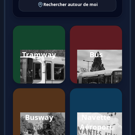
Rechercher autour de moi
Tramway
Bus
Busway
Navette
Aéroport