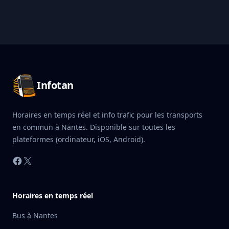
Pied de page Infotan
Infotan
Horaires en temps réel et info trafic pour les transports
en commun à Nantes. Disponible sur toutes les
plateformes (ordinateur, iOS, Android).
Facebook
X
Horaires en temps réel
Bus à Nantes