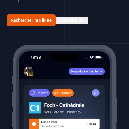
Rechercher ma ligne
En savoir plus
→