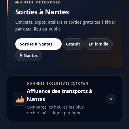
NANTES MÉTROPOLE
Sorties à Nantes
Concerts, expos, ateliers et sorties gratuites à filtrer
par date, lieu ou public.
Sorties à Nantes
Gratuit
En famille
À Nantes
DONNÉES EXCLUSIVES INFOTAN
Affluence des transports à
Nantes
Comparez les heures les plus
recherchées, ligne par ligne.