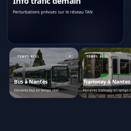
Info trafic demain
Perturbations prévues sur le réseau TAN
TEMPS RÉEL
TEMPS RÉEL
Bus à Nantes
Tramway à Nantes
Horaires bus en temps réel
Horaires tramway en temps r