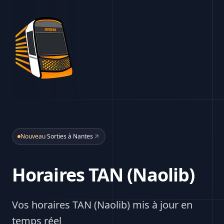
Nouveau
·
Sorties à Nantes
Horaires TAN (Naolib)
Vos horaires TAN (Naolib) mis à jour en
temps réel