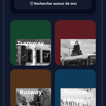
Rechercher autour de moi
Tramway
Bus
Busway
Navette
Aéroport