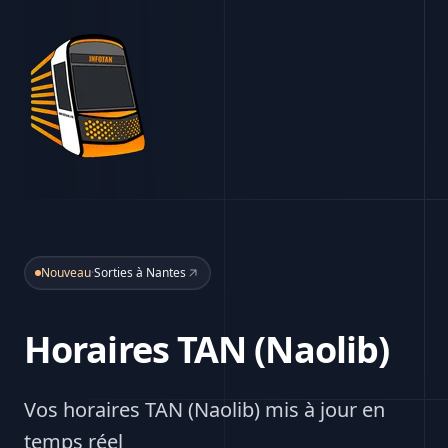
Nouveau
·
Sorties à Nantes
Horaires TAN (Naolib)
Vos horaires TAN (Naolib) mis à jour en
temps réel