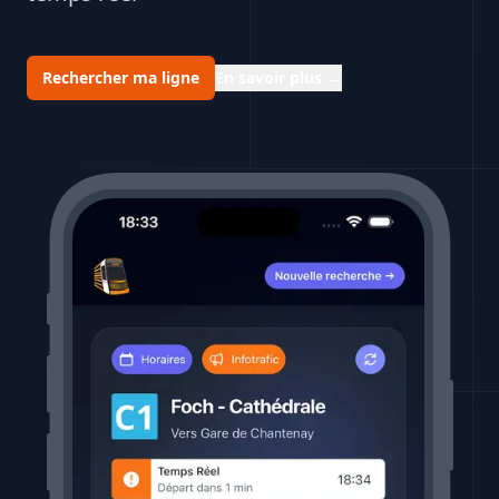
Rechercher ma ligne
En savoir plus
→