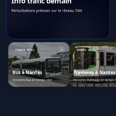
Info trafic demain
Perturbations prévues sur le réseau TAN
TEMPS RÉEL
TEMPS RÉEL
Bus à Nantes
Tramway à Nantes
Horaires bus en temps réel
Horaires tramway en temps r