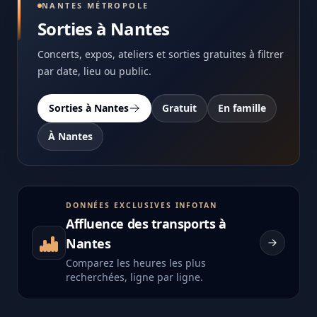
NANTES MÉTROPOLE
Sorties à Nantes
Concerts, expos, ateliers et sorties gratuites à filtrer
par date, lieu ou public.
Sorties à Nantes
Gratuit
En famille
À Nantes
DONNÉES EXCLUSIVES INFOTAN
Affluence des transports à
Nantes
Comparez les heures les plus
recherchées, ligne par ligne.