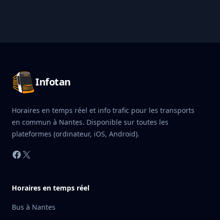
Pied de page Infotan
Infotan
Horaires en temps réel et info trafic pour les transports
en commun à Nantes. Disponible sur toutes les
plateformes (ordinateur, iOS, Android).
Facebook
X
Horaires en temps réel
Bus à Nantes